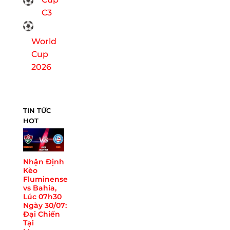
C3
World
Cup
2026
TIN TỨC
HOT
Nhận Định
Kèo
Fluminense
vs Bahia,
Lúc 07h30
Ngày 30/07:
Đại Chiến
Tại