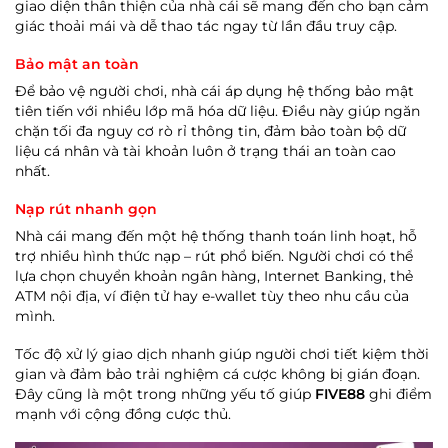
giao diện thân thiện của nhà cái sẽ mang đến cho bạn cảm
giác thoải mái và dễ thao tác ngay từ lần đầu truy cập.
Bảo mật an toàn
Để bảo vệ người chơi, nhà cái áp dụng hệ thống bảo mật
tiên tiến với nhiều lớp mã hóa dữ liệu. Điều này giúp ngăn
chặn tối đa nguy cơ rò rỉ thông tin, đảm bảo toàn bộ dữ
liệu cá nhân và tài khoản luôn ở trạng thái an toàn cao
nhất.
Nạp rút nhanh gọn
Nhà cái mang đến một hệ thống thanh toán linh hoạt, hỗ
trợ nhiều hình thức nạp – rút phổ biến. Người chơi có thể
lựa chọn chuyển khoản ngân hàng, Internet Banking, thẻ
ATM nội địa, ví điện tử hay e-wallet tùy theo nhu cầu của
mình.
Tốc độ xử lý giao dịch nhanh giúp người chơi tiết kiệm thời
gian và đảm bảo trải nghiệm cá cược không bị gián đoạn.
Đây cũng là một trong những yếu tố giúp
FIVE88
ghi điểm
mạnh với cộng đồng cược thủ.