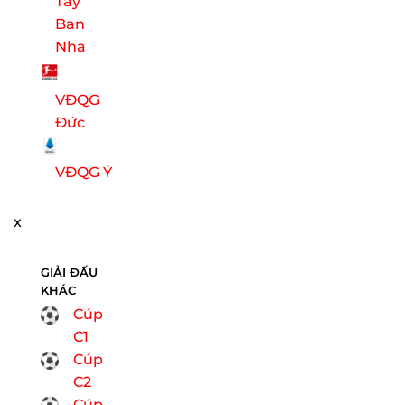
Tây
Ban
Nha
VĐQG
Đức
VĐQG Ý
x
GIẢI ĐẤU
KHÁC
Cúp
C1
Cúp
C2
Cúp