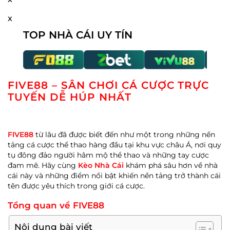
x
TOP NHÀ CÁI UY TÍN
FIVE88 – SÂN CHƠI CÁ CƯỢC TRỰC
TUYẾN DỄ HÚP NHẤT
FIVE88
từ lâu đã được biết đến như một trong những nền
tảng cá cược thể thao hàng đầu tại khu vực châu Á, nơi quy
tụ đông đảo người hâm mộ thể thao và những tay cược
đam mê. Hãy cùng
Kèo Nhà Cái
khám phá sâu hơn về nhà
cái này và những điểm nổi bật khiến nền tảng trở thành cái
tên được yêu thích trong giới cá cược.
Tổng quan về FIVE88
Nội dung bài viết