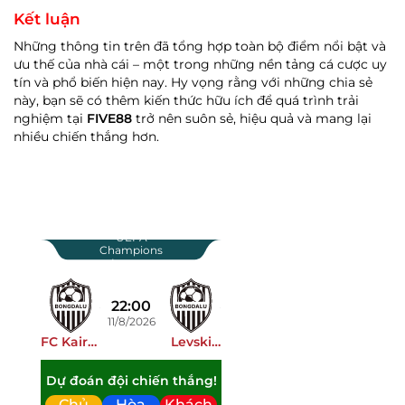
Kết luận
Những thông tin trên đã tổng hợp toàn bộ điểm nổi bật và
ưu thế của nhà cái – một trong những nền tảng cá cược uy
tín và phổ biến hiện nay. Hy vọng rằng với những chia sẻ
này, bạn sẽ có thêm kiến thức hữu ích để quá trình trải
nghiệm tại
FIVE88
trở nên suôn sẻ, hiệu quả và mang lại
nhiều chiến thắng hơn.
UEFA
Europa
Champions
Conference
League
League
22:00
00:00
11/8/2026
12/8/2026
FC Kairat
Levski
Apollon
Brann
Almaty
Sofia
Limassol
FC
Dự đoán đội chiến thắng!
Dự đoán đội chiến thắng
Chủ
Hòa
Khách
Chủ
Hòa
Khách