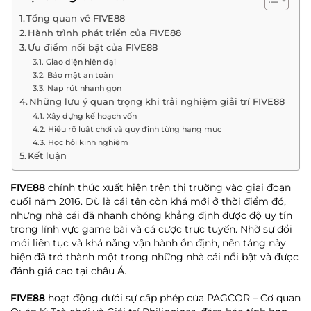
Tổng quan về FIVE88
Hành trình phát triển của FIVE88
Ưu điểm nổi bật của FIVE88
Giao diện hiện đại
Bảo mật an toàn
Nạp rút nhanh gọn
Những lưu ý quan trọng khi trải nghiệm giải trí FIVE88
Xây dựng kế hoạch vốn
Hiểu rõ luật chơi và quy định từng hạng mục
Học hỏi kinh nghiệm
Kết luận
FIVE88
chính thức xuất hiện trên thị trường vào giai đoạn
cuối năm 2016. Dù là cái tên còn khá mới ở thời điểm đó,
nhưng nhà cái đã nhanh chóng khẳng định được độ uy tín
trong lĩnh vực game bài và cá cược trực tuyến. Nhờ sự đổi
mới liên tục và khả năng vận hành ổn định, nền tảng này
hiện đã trở thành một trong những nhà cái nổi bật và được
đánh giá cao tại châu Á.
FIVE88
hoạt động dưới sự cấp phép của PAGCOR – Cơ quan