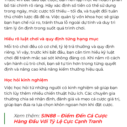
bổ tài chính rõ ràng. Hãy xác định số tiền có thể sử dụng
trong ngày, mức cược tối thiểu – tối đa, và tuyệt đối tuân
thủ chiến lược đã đề ra. Việc quản lý vốn khoa học sẽ giúp
bạn hạn chế rủi ro, tránh thua lỗ ngoài dự tính và duy trì
tâm lý ổn định trong suốt quá trình chơi.
Hiểu rõ luật chơi và quy định từng hạng mục
Mỗi trò chơi đều có cơ chế, tỷ lệ trả thưởng và quy định
riêng. Vì vậy, trước khi bắt đầu, bạn cần tìm hiểu kỹ luật
chơi để tránh mắc sai sót không đáng có. Khi nắm rõ cách
vận hành củ trò chơi, bạn sẽ tự tin hơn trong từng quyết
định và nâng cao khả năng kiếm thưởng hiệu quả.
Học hỏi kinh nghiệm
Việc học hỏi từ những người có kinh nghiệm sẽ giúp bạn
tích lũy thêm nhiều chiến thuật hữu ích. Các chuyên gia
thường chia sẻ nhận định, đánh giá và mẹo cá cược giá trị,
giúp bạn đưa ra lựa chọn khôn ngoan hơn khi đặt cược.
Xem thêm:
SIN88 – Điểm Đến Cá Cược
Hàng Đầu Với Tỷ Lệ Cực Cạnh Tranh