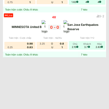
1.62
4
4
0.75
1
U
1
Bên cạnh đó, chúng tôi cũng hướng dẫn về cách
Toàn trận cược Châu Á khác
7
kèo
nhận biết những nhà cái uy tín và sân chơi lừa đảo.
Live
-
5
2
Người chơi sẽ biết các đặc điểm, dấu hiệu quan
48
'
trọng để lựa chọn địa điểm chơi an toàn, hạn chế
San Jose Earthquakes
việc chọn nhầm nhà cái gian lận. Nhờ đó, trải
0
-
0
MINNESOTA United B
Reserve
nghiệm cá cược trực tuyến trên không gian mạng
sẽ an toàn hơn, tránh các rủi ro có thể gặp phải.
Toàn trận -Cược chấp
Toàn trận- -tài/Xỉu
Toàn trận-1x2
Trong quá trình đánh giá nhà cái, Kèo Nhà Cái đặc
0.98
3.25
O
0.8
Chủ
Khách
Hòa
2.15
3.7
2.63
0.25
0.83
U
1
biệt chú trọng đến yếu tố giấy phép hoạt động. Một
trong những chứng nhận được xem là tiêu chuẩn
Toàn trận cược Châu Á khác
7
kèo
uy tín hiện nay chính là
PAGCOR
(Philippine
Amusement and Gaming Corporation) – cơ quan
quản lý cá cược hợp pháp tại Philippines. Những
nhà cái sở hữu giấy phép PAGCOR thường đáp ứng
yêu cầu nghiêm ngặt về tài chính, bảo mật và tính
minh bạch. Đây cũng là cơ sở quan trọng để đội
ngũ biên tập đưa ra nhận định khách quan cho
người chơi.
Soi kèo & phân tích trận đấu
Ưu điểm khiến lưu lượng truy cập
Kèo Nhà Cái