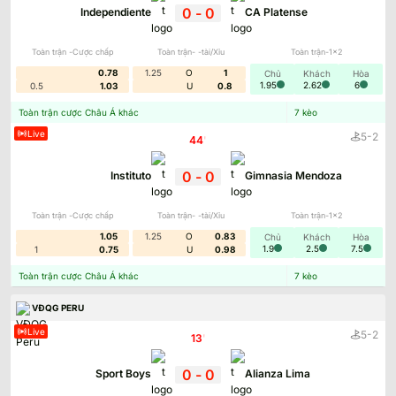
0
-
0
Independiente
CA Platense
Toàn trận -Cược chấp
Toàn trận- -tài/Xỉu
Toàn trận-1x2
0.78
1.25
O
1
Chủ
Khách
Hòa
1.95
2.62
6
0.5
1.03
U
0.8
Toàn trận cược Châu Á khác
7
kèo
Live
-
5
2
44
'
0
-
0
Instituto
Gimnasia Mendoza
Toàn trận -Cược chấp
Toàn trận- -tài/Xỉu
Toàn trận-1x2
1.05
1.25
O
0.83
Chủ
Khách
Hòa
1.9
2.5
7.5
1
0.75
U
0.98
Toàn trận cược Châu Á khác
7
kèo
VĐQG PERU
Live
-
5
2
13
'
0
-
0
Sport Boys
Alianza Lima