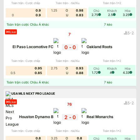
Toàn trận -Cược chấp
Toàn trận- -tài/Xỉu
Toàn trận-1x2
0.9
1.25
O
0.98
Chủ
Khách
Hòa
2.75
2.5
3.25
0
0.9
U
0.83
Kết quả trận đấu sẽ cập nhật thần tốc ở Kèo Nhà Cái
Toàn trận cược Châu Á khác
7
kèo
Live
-
5
2
7
'
Với những dữ liệu chi tiết, độc giả sẽ biết được
trong suốt 90 trận đấu, thế trận diễn ra lệch chiều
0
-
0
El Paso Locomotive FC
Oakland Roots
hay cân bằng. Trận đấu vừa rồi có điểm nhấn nào
quan trọng không, ví dụ như cầu thủ ghi bàn, thẻ
Toàn trận -Cược chấp
Toàn trận- -tài/Xỉu
Toàn trận-1x2
đỏ hay số góc chênh lệch lớn… Do đó, đây là công
0.95
2.75
O
0.93
Chủ
Khách
Hòa
cụ hữu ích khi cung cấp dữ liệu quan trọng khi
1.72
4
4.33
0.5
0.85
U
0.88
những ai muốn phân tích chiến thuật hay soi kèo
cho trận đấu kế tiếp.
Toàn trận cược Châu Á khác
7
kèo
Đánh giá nhà cái
USA MLS NEXT PRO LEAGUE
Điểm hấp dẫn của
Kèo Nhà Cái
chính là việc cung
Live
-
5
2
76
'
cấp các bài review về các nhà cái đang hoạt động
thị trường. Từng điểm mạnh, điểm yếu của mỗi sân
2
-
0
Houston Dynamo B
Real Monarchs
chơi sẽ cập nhật chi tiết và đầy đủ để cho bạn đọc
dễ nắm bắt. Toàn bộ thông tin được đánh giá dựa
Toàn trận -Cược chấp
Toàn trận- -tài/Xỉu
Toàn trận-1x2
trên sự khách quan, công bằng nhất và không hề có
0.8
3.25
O
0.8
ý kiến chủ quan trong bài.
Chủ
Khách
Hòa