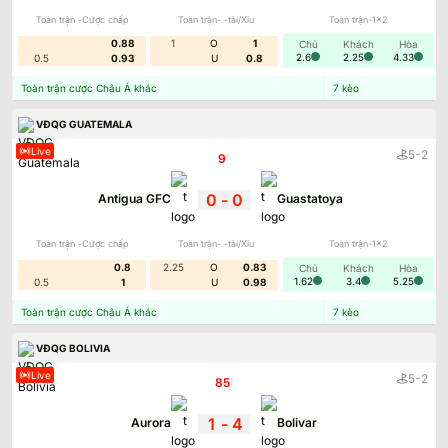
cuộc đối đầu hấp dẫn trong ngày một cách dễ
Toàn trận -Cược chấp
Toàn trận- -tài/Xỉu
Toàn trận-1x2
dàng.
0.88
1
O
1
Chủ
Khách
Hòa
2.6
2.25
4.33
0.5
0.93
U
0.8
Toàn trận cược Châu Á khác
7
kèo
VĐQG GUATEMALA
Live
-
5
2
9
'
0
-
0
Antigua GFC
Guastatoya
Toàn trận -Cược chấp
Toàn trận- -tài/Xỉu
Toàn trận-1x2
Kèo Nhà Cái cung cấp nhiều thông tin hữu ích cho độc
0.8
2.25
O
0.83
Chủ
Khách
Hòa
giả
1.62
3.4
5.25
0.5
1
U
0.98
Toàn trận cược Châu Á khác
7
kèo
Đồng thời, chúng tôi còn cung cấp bảng tỷ lệ kèo
cập nhật theo thời gian thật với đa dạng các tỷ lệ
VĐQG BOLIVIA
cá cược khác nhau. Những bài viết phân tích
Live
-
5
2
85
'
chuyên sâu trước và sau trận đấu đều sẽ cập nhật
đầy đủ. Các kinh nghiệm, mẹo cá cược cũng được
1
-
4
Aurora
Bolivar
chia sẻ chi tiết, để người chơi mới tìm kiếm và học