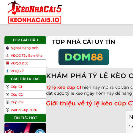
Bỏ
qua
nội
dung
TOP GIẢI ĐẤU
TOP NHÀ CÁI UY TÍN
Ngoại Hạng Anh
VĐQG Tây Ban Nha
VĐQG Đức
VĐQG Ý
GIẢI ĐẤU KHÁC
Cúp C1
KHÁM PHÁ TỶ LỆ KÈO 
Cúp C2
Tỷ lệ kèo cúp C1
hiện nay mở ra vô vàn c
Cúp C3
đặt cược tỷ lệ kèo ngay hôm nay để nâng 
World Cup 2026
Giới thiệu về tỷ lệ kèo cúp C1
TIN TỨC HOT
N