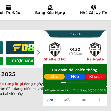
ịch Thi Đấu
Bảng Xếp Hạng
Nhà Cái Uy Tín
Cúp FA
01:30
8/8/2026
Sheffield FC
Parkgate
Dự đoán đội chiến thắng!
 2025
Chủ
Hòa
Khách
èo rung là gì
đang ngày
rận đấu đang diễn ra, với
Thứ Sáu, 07/08/2026
KẾT QUẢ BÓNG ĐÁ
 bài viết này.
ANH
ĐỨC
TBN
Ý