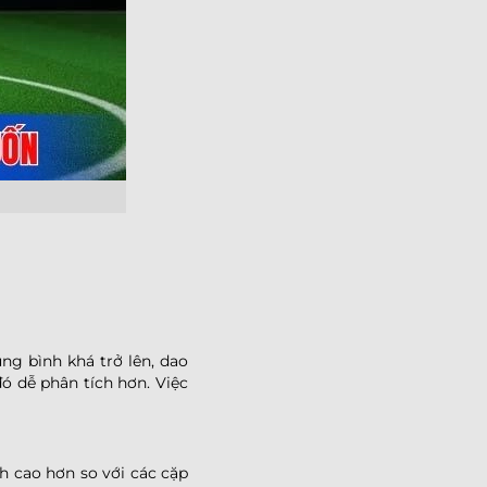
ng bình khá trở lên, dao
ó dễ phân tích hơn. Việc
h cao hơn so với các cặp