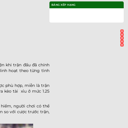
BẢNG XẾP HẠNG
ện khi trận đấu đã chính
linh hoạt theo từng tình
ợc phù hợp, miễn là trận
ra kèo tài xỉu ở mức 1.25
 hiểm, người chơi có thể
n so với cược trước trận,