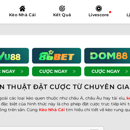
Kèo Nhà Cái
Kết Quả
L
Livescore
ẾN THUẬT ĐẶT CƯỢC TỪ CHUYÊN GIA
goài các loại kèo quen thuộc như châu Á, châu Âu hay tài xỉu,
k
ặc biệt của hình thức này là cho phép đặt cược trực tiếp khi t
uống trên sân. Cùng
Kèo Nhà Cái
tìm hiểu chi tiết về kèo rung qua