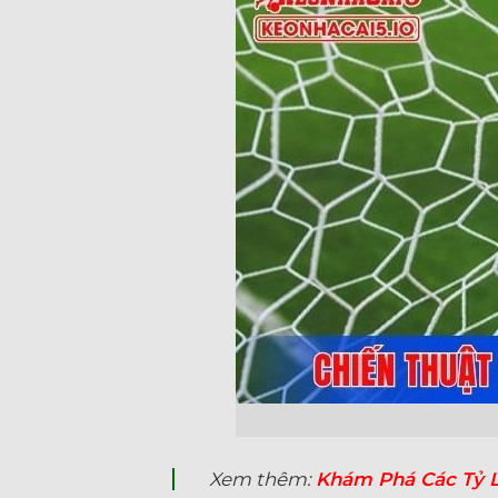
Xem thêm:
Khám Phá Các Tỷ L