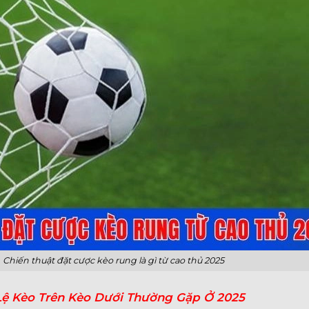
Chiến thuật đặt cược kèo rung là gì từ cao thủ 2025
ệ Kèo Trên Kèo Dưới Thường Gặp Ở 2025