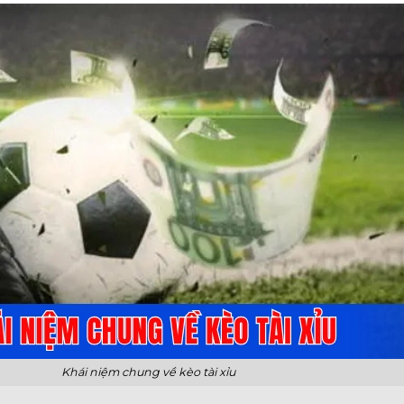
Khái niệm chung về kèo tài xỉu