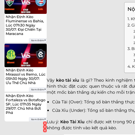
Nộ
Nhận Định Kèo
Kh
Fluminense vs Bahia,
Lúc 07h30 Ngày
G
30/07: Đại Chiến Tại
Maracana
Xem thêm
B
K
Nhận Định Kèo
Mirassol vs Remo, Lúc
05h30 Ngày 30/07:
Vậy
kèo tài xỉu
là gì? Theo kinh nghiệm 
Ưu Thế Chủ Nhà
hình thức đặt cược quen thuộc và rất đư
Xem thêm
một mốc bàn thắng dự kiến cho mỗi trận 
Nhận Định Kèo
Fortaleza vs Botafogo
Cửa Tài (Over): Tổng số bàn thắng thự
SP, Lúc 07h35 Ngày
29/07: Chủ Nhà Bứt
Cửa Xỉu (Under): Tổng số bàn thắng thự
Phá
Xem thêm
Lưu ý:
Kèo Tài Xỉu
chỉ được xét trong 90 p
không được tính vào kết quả kèo.