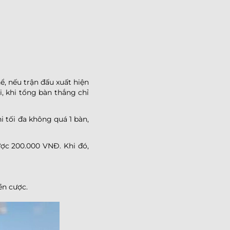
hể, nếu trận đấu xuất hiện
i, khi tổng bàn thắng chỉ
i tối đa không quá 1 bàn,
ược 200.000 VNĐ. Khi đó,
ền cược.