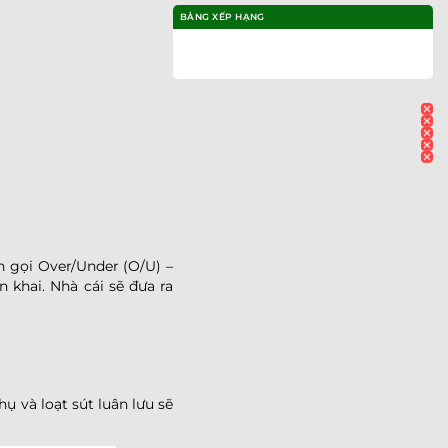
BẢNG XẾP HẠNG
n gọi Over/Under (O/U) –
 khai. Nhà cái sẽ đưa ra
ụ và loạt sút luân lưu sẽ