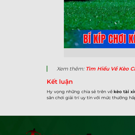
Xem thêm:
Tìm Hiểu Về Kèo Ch
Kết luận
Hy vọng những chia sẻ trên về
kèo tài x
sân chơi giải trí uy tín với mức thưởng h