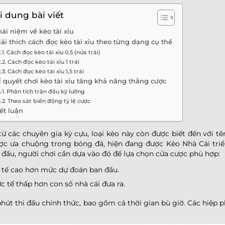
i dung bài viết
ái niệm về kèo tài xỉu
iải thích cách đọc kèo tài xỉu theo từng dạng cụ thể
Cách đọc kèo tài xỉu 0.5 (nửa trái)
Cách đọc kèo tài xỉu 1 trái
Cách đọc kèo tài xỉu 1,5 trái
í quyết chơi kèo tài xỉu tăng khả năng thắng cược
Phân tích trận đấu kỹ lưỡng
Theo sát biến động tỷ lệ cược
ết luận
từ các chuyên gia kỳ cựu, loại kèo này còn được biết đến với tê
ợc ưa chuộng trong bóng đá, hiện đang được Kèo Nhà Cái triển
đấu, người chơi cần dựa vào đó để lựa chọn cửa cược phù hợp:
c tế cao hơn mức dự đoán ban đầu.
c tế thấp hơn con số nhà cái đưa ra.
hút thi đấu chính thức, bao gồm cả thời gian bù giờ. Các hiệp ph