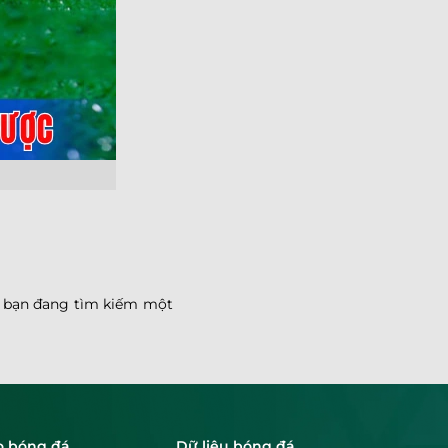
ếu bạn đang tìm kiếm một
o bóng đá
Dữ liệu bóng đá