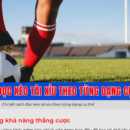
Chi tiết cách đọc kèo tài xỉu theo từng dạng cụ thể
ăng khả năng thắng cược
vững khái niệm kèo chỉ là nền tảng ban đầu để tạo lợi thế khi 