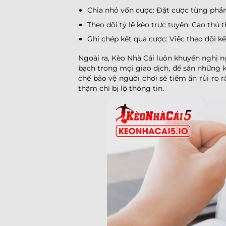
Chia nhỏ vốn cược: Đặt cược từng phần
Theo dõi tỷ lệ kèo trực tuyến: Cao thủ
Ghi chép kết quả cược: Việc theo dõi k
Ngoài ra, Kèo Nhà Cái luôn khuyến nghị n
bạch trong mọi giao dịch, để săn những k
chế bảo vệ người chơi sẽ tiềm ẩn rủi ro r
thậm chí bị lộ thông tin.