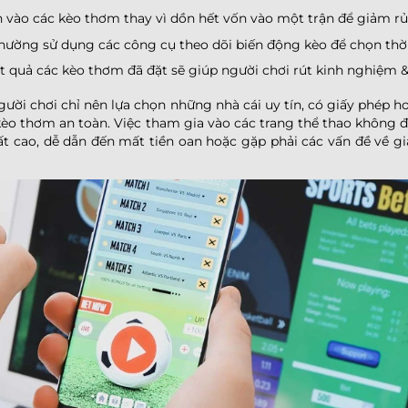
 vào các kèo thơm thay vì dồn hết vốn vào một trận để giảm rủi
 thường sử dụng các công cụ theo dõi biến động kèo để chọn thờ
ết quả các kèo thơm đã đặt sẽ giúp người chơi rút kinh nghiệm & 
gười chơi chỉ nên lựa chọn những nhà cái uy tín, có giấy phép 
èo thơm an toàn. Việc tham gia vào các trang thể thao không đ
ất cao, dễ dẫn đến mất tiền oan hoặc gặp phải các vấn đề về gia