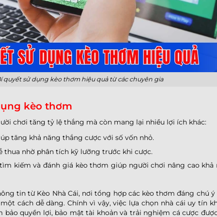
í quyết sử dụng kèo thơm hiệu quả từ các chuyên gia
 dụng kèo thơm
ời chơi tăng tỷ lệ thắng mà còn mang lại nhiều lợi ích khác:
iúp tăng khả năng thắng cược với số vốn nhỏ.
ễ thua nhờ phân tích kỹ lưỡng trước khi cược.
 tìm kiếm và đánh giá kèo thơm giúp người chơi nâng cao khả 
ông tin từ Kèo Nhà Cái, nơi tổng hợp các kèo thơm đáng chú 
y một cách dễ dàng. Chính vì vậy, việc lựa chọn nhà cái uy tín 
 bảo quyền lợi, bảo mật tài khoản và trải nghiệm cá cược được