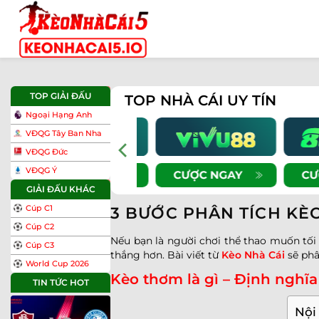
Bỏ
qua
nội
dung
TOP GIẢI ĐẤU
TOP NHÀ CÁI UY TÍN
Ngoại Hạng Anh
VĐQG Tây Ban Nha
VĐQG Đức
VĐQG Ý
GIẢI ĐẤU KHÁC
Cúp C1
3 BƯỚC PHÂN TÍCH KÈ
Cúp C2
Nếu bạn là người chơi thể thao muốn tối 
Cúp C3
thắng hơn. Bài viết từ
Kèo Nhà Cái
sẽ phâ
World Cup 2026
Kèo thơm là gì – Định nghĩa
TIN TỨC HOT
Nội