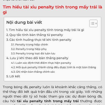
Tìm hiểu tài xỉu penalty tính trong mấy trái là
gì
Nội dung bài viết
Tìm hiểu tài xỉu penalty tính trong mấy trái là gì
Quy tắc tính bàn thắng từ penalty
Các tình huống thực tế khi tính penalty
Penalty trong hiệp chính
Penalty trong hiệp phụ
Penalty trong loạt đá luân lưu
Lưu ý khi theo dõi bàn thắng penalty
Luôn xác định thời điểm thực hiện penalty
Mỗi quả penalty thành công đều được tính là một bàn thắng
Ghi nhận bàn thắng chính xác
Lời kết
Trong bóng đá, penalty luôn là khoảnh khắc căng thẳng, có
thể thay đổi kết quả trận đấu chỉ trong vài giây. Với những
người theo dõi tỷ số hoặc tham gia các dự đoán bóng đá,
câu hỏi
tài xỉu penalty tính trong mấy trái
thường được