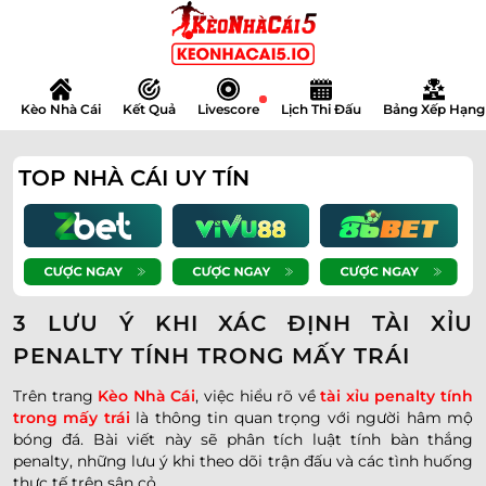
Bỏ
qua
nội
dung
Kèo Nhà Cái
Kết Quả
Lịch Thi Đấu
Bảng Xếp Hạng
Livescore
TOP NHÀ CÁI UY TÍN
3 LƯU Ý KHI XÁC ĐỊNH TÀI XỈU
PENALTY TÍNH TRONG MẤY TRÁI
Trên trang
Kèo Nhà Cái
, việc hiểu rõ về
tài xỉu penalty tính
trong mấy trái
là thông tin quan trọng với người hâm mộ
bóng đá. Bài viết này sẽ phân tích luật tính bàn thắng
penalty, những lưu ý khi theo dõi trận đấu và các tình huống
thực tế trên sân cỏ.