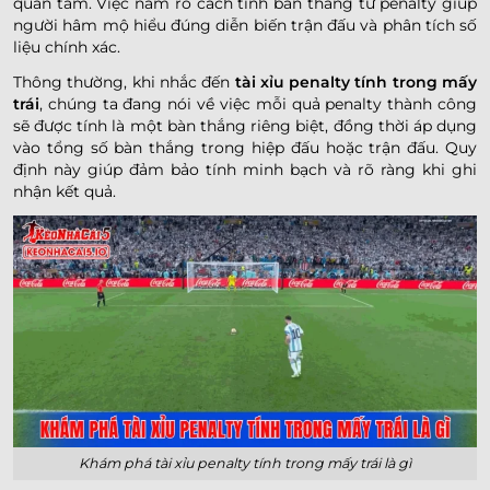
quan tâm. Việc nắm rõ cách tính bàn thắng từ penalty giúp
người hâm mộ hiểu đúng diễn biến trận đấu và phân tích số
liệu chính xác.
Thông thường, khi nhắc đến
tài xỉu penalty tính trong mấy
trái
, chúng ta đang nói về việc mỗi quả penalty thành công
sẽ được tính là một bàn thắng riêng biệt, đồng thời áp dụng
vào tổng số bàn thắng trong hiệp đấu hoặc trận đấu. Quy
định này giúp đảm bảo tính minh bạch và rõ ràng khi ghi
nhận kết quả.
Khám phá tài xỉu penalty tính trong mấy trái là gì