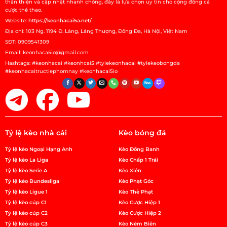
thân thiện và cập nhật nhanh chóng, đây là lựa chọn uy tín cho cộng đồng cá
cược thể thao.
Website:
https://keonhacai5a.net/
Địa chỉ: 103 Ng. 1194 Đ. Láng, Láng Thượng, Đống Đa, Hà Nội, Việt Nam
SĐT: 0909541309
Email:
keonhaca5io@gmail.com
Hashtags: #keonhacai #keonhcai5 #tylekeonhacai #tylekeobongda
#keonhacaitructiephomnay #keonhacai5io
Tỷ lệ kèo nhà cái
Kèo bóng đá
Tỷ lệ kèo Ngoại Hạng Anh
Kèo Đồng Banh
Tỷ lệ kèo La Liga
Kèo Chấp 1 Trái
Tỷ lệ kèo Serie A
Kèo Xiên
Tỷ lệ kèo Bundesliga
Kèo Phạt Góc
Tỷ lệ kèo Ligue 1
Kèo Thẻ Phạt
Tỷ lệ kèo cúp C1
Kèo Cược Hiệp 1
Tỷ lệ kèo cúp C2
Kèo Cược Hiệp 2
Tỷ lệ kèo cúp C3
Kèo Ném Biên