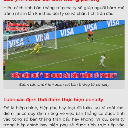
Hiểu cách tính bàn thắng từ penalty sẽ giúp người hâm mộ
tránh nhầm lẫn khi theo dõi tỷ số và phân tích trận đấu:
Điểm cần chú ý khi quan sát bàn thắng từ penalty
Luôn xác định thời điểm thực hiện penalty
Đó là hiệp chính, hiệp phụ hay loạt đá luân lưu, vì mỗi thời
điểm lại có quy định riêng về việc bàn thắng có được tính
vào tổng số bàn thắng trận đấu hay không. Ví dụ, penalty
trong hiệp chính hay hiệp phụ sẽ được tính trực tiếp vào