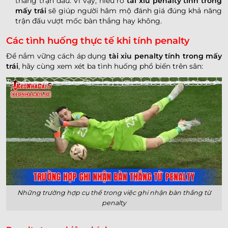
thắng trận đấu. Vì vậy, hiểu rõ
tài xỉu penalty tính trong
mấy trái
sẽ giúp người hâm mộ đánh giá đúng khả năng
trận đấu vượt mốc bàn thắng hay không.
Các tình huống thực tế khi tính penalty
Để nắm vững cách áp dụng
tài xỉu penalty tính trong mấy
trái
, hãy cùng xem xét ba tình huống phổ biến trên sân:
Những trường hợp cụ thể trong việc ghi nhận bàn thắng từ
penalty