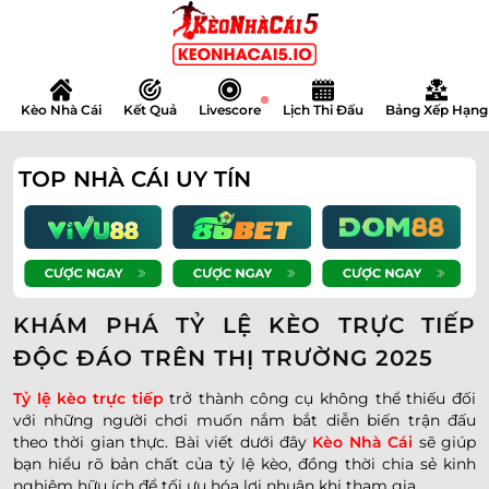
Bỏ
qua
nội
dung
Kèo Nhà Cái
Kết Quả
Lịch Thi Đấu
Bảng Xếp Hạng
Livescore
TOP NHÀ CÁI UY TÍN
KHÁM PHÁ TỶ LỆ KÈO TRỰC TIẾP
ĐỘC ĐÁO TRÊN THỊ TRƯỜNG 2025
Tỷ lệ kèo trực tiếp
trở thành công cụ không thể thiếu đối
với những người chơi muốn nắm bắt diễn biến trận đấu
theo thời gian thực. Bài viết dưới đây
Kèo Nhà Cái
sẽ giúp
bạn hiểu rõ bản chất của tỷ lệ kèo, đồng thời chia sẻ kinh
nghiệm hữu ích để tối ưu hóa lợi nhuận khi tham gia.