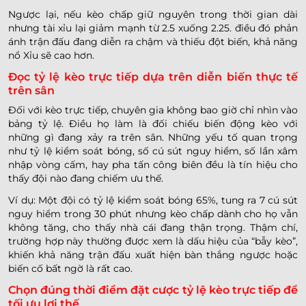
Ngược lại, nếu kèo chấp giữ nguyên trong thời gian dài
nhưng tài xỉu lại giảm mạnh từ 2.5 xuống 2.25. điều đó phản
ánh trận đấu đang diễn ra chậm và thiếu đột biến, khả năng
nổ Xỉu sẽ cao hơn.
Đọc tỷ lệ kèo trực tiếp dựa trên diễn biến thực tế
trên sân
Đối với kèo trực tiếp, chuyên gia không bao giờ chỉ nhìn vào
bảng tỷ lệ. Điều họ làm là đối chiếu biến động kèo với
những gì đang xảy ra trên sân. Những yếu tố quan trọng
như tỷ lệ kiểm soát bóng, số cú sút nguy hiểm, số lần xâm
nhập vòng cấm, hay pha tấn công biên đều là tín hiệu cho
thấy đội nào đang chiếm ưu thế.
Ví dụ: Một đội có tỷ lệ kiểm soát bóng 65%, tung ra 7 cú sút
nguy hiểm trong 30 phút nhưng kèo chấp dành cho họ vẫn
không tăng, cho thấy nhà cái đang thận trọng. Thậm chí,
trường hợp này thường được xem là dấu hiệu của “bẫy kèo”,
khiến khả năng trận đấu xuất hiện bàn thắng ngược hoặc
biến cố bất ngờ là rất cao.
Chọn đúng thời điểm đặt cược tỷ lệ kèo trực tiếp để
tối ưu lợi thế