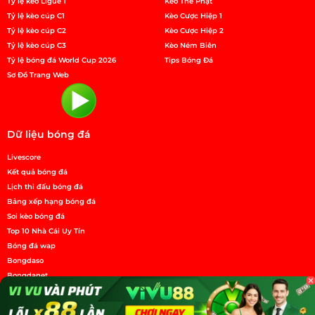
Tỷ lệ kèo Ligue 1
Kèo Thẻ Phạt
Tỷ lệ kèo cúp C1
Kèo Cược Hiệp 1
Tỷ lệ kèo cúp C2
Kèo Cược Hiệp 2
Tỷ lệ kèo cúp C3
Kèo Ném Biên
Tỷ lệ bóng đá World Cup 2026
Tips Bóng Đá
Sơ Đồ Trang Web
Dữ liệu bóng đá
Livescore
Kết quả bóng đá
Lịch thi đấu bóng đá
Bảng xếp hạng bóng đá
Soi kèo bóng đá
Top 10 Nhà Cái Uy Tín
Bóng đá wap
Bongdaso
Bongdanet
Copyright 2026 ©
Kèo Nhà Cái
| Bản quyền thuộc về keonhacai5a.net | Kèo Nhà Cái
- Tỷ Lệ Kèo Nhà Cái 5, Soi Kèo Bóng Đá Chuẩn 2026