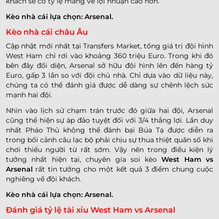
khách sẽ có tỷ lệ mang về lợi nhuận cao hơn.
Kèo nhà cái lựa chọn: Arsenal.
Kèo nhà cái châu Âu
Cập nhật mới nhất tại Transfers Market, tổng giá trị đội hình
West Ham chỉ rơi vào khoảng 360 triệu Euro. Trong khi đó
bên đây đối diện, Arsenal sở hữu đội hình lên đến hàng tỷ
Euro, gấp 3 lần so với đội chủ nhà. Chỉ dựa vào dữ liệu này,
chúng ta có thể đánh giá được dễ dàng sự chênh lệch sức
mạnh hai đội.
Nhìn vào lịch sử chạm trán trước đó giữa hai đội, Arsenal
cũng thể hiện sự áp đảo tuyệt đối với 3/4 thắng lợi. Lần duy
nhất Pháo Thủ không thể đánh bại Búa Tạ được diễn ra
trong bối cảnh câu lạc bộ phải chịu sự thua thiệt quân số khi
chơi thiếu người từ rất sớm. Vậy nên trong điều kiện lý
tưởng nhất hiện tại, chuyên gia soi kèo
West Ham vs
Arsenal
rất tin tưởng cho một kết quả 3 điểm chung cuộc
nghiêng về đội khách.
Kèo nhà cái lựa chọn: Arsenal.
Đánh giá tỷ lệ tài xỉu West Ham vs Arsenal