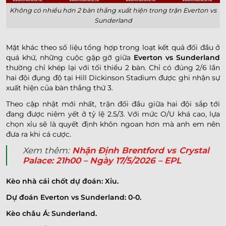
Không có nhiều hơn 2 bàn thắng xuất hiện trong trận Everton vs
Sunderland
Mặt khác theo số liệu tổng hợp trong loạt kết quả đối đầu ở
quá khứ, những cuộc gặp gỡ giữa
Everton vs Sunderland
thường chỉ khép lại với tối thiểu 2 bàn. Chỉ có đúng 2/6 lần
hai đội đụng độ tại Hill Dickinson Stadium được ghi nhận sự
xuất hiện của bàn thắng thứ 3.
Theo cập nhật mới nhất, trận đối đầu giữa hai đội sắp tới
đang được niêm yết ở tỷ lệ 2.5/3. Với mức O/U khá cao, lựa
chọn xỉu sẽ là quyết định khôn ngoan hơn mà anh em nên
đưa ra khi cá cược.
Xem thêm:
Nhận Định Brentford vs Crystal
Palace: 21h00 – Ngày 17/5/2026 – EPL
Kèo nhà cái chốt dự đoán: Xỉu.
Dự đoán Everton vs Sunderland: 0-0.
Kèo châu Á: Sunderland.