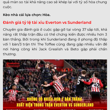
quả màn so tài khả năng cao sẽ khép lại với tỷ số hòa chung
cuộc.
Kèo nhà cái lựa chọn: Hòa.
Đánh giá tỷ lệ tài xỉu Everton vs Sunderland
Chuyên gia đánh giá ở cuộc gặp gỡ tại vòng 37 sắp tới, khả
năng rất thấp trận đấu có thể chứng kiến được nhiều hơn 3
bàn thắng. Bởi trong khi Sunderland đang ở phong độ thấp
với 1 bàn/3 trận thì The Toffee cũng đang gặp nhiều vấn đề
nơi hàng công khi Jack Grealish và Beto gặp phải chấn
thương.