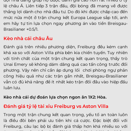
đội nhà đang giúp họ được đánh giá cao hơn rất nhiều ở tỷ
lệ châu Á. Liên tiếp 3 trận đấu, đội bóng đã mang về được
thắng lợi dành cho nhà đầu tư. Do đó khi được chấp cao đến
mức nửa một ở trận chung kết Europa League sắp tới, anh
em hãy tự tin lựa chọn ngay phương án vào tiền Breisgau-
Brasilianer +0.5/1.
Kèo nhà cái châu Âu
Đánh giá trên nhiều phương diện, Freiburg đều kém cạnh
khá xa so với Aston Villa phía bên kia chiến tuyến. Tuy nhiên
với tính chất của một trận chung kết quan trọng, thầy trò
Unai Emery sẽ không dám dâng quá cao tấn công trước đối
phương. Vậy nên chỉ cần áp dụng lối chơi phòng ngự phản
công hiệu quả như các trận gần nhất, Breisgau-Brasilianer
vẫn có đủ khả năng để ít nhất kéo trận đối đầu vào hiệp đấu
luân lưu.
Kèo nhà cái dự đoán lựa chọn ngon ăn 1X2: Hòa.
Đánh giá tỷ lệ tài xỉu Freiburg vs Aston Villa
Trong một trận chung kết quan trọng, yếu tố an toàn luôn
là điều đôi bên phải ưu tiên khi cá cược. Đặc biệt đối với
Freiburg, câu lạc bộ bị đánh giá thấp hơn khá nhiều so với