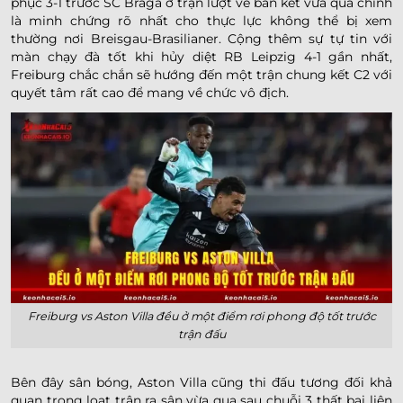
phục 3-1 trước SC Braga ở trận lượt về bán kết vừa qua chính
là minh chứng rõ nhất cho thực lực không thể bị xem
thường nơi Breisgau-Brasilianer. Cộng thêm sự tự tin với
màn chạy đà tốt khi hủy diệt RB Leipzig 4-1 gần nhất,
Freiburg chắc chắn sẽ hướng đến một trận chung kết C2 với
quyết tâm rất cao để mang về chức vô địch.
Freiburg vs Aston Villa đều ở một điểm rơi phong độ tốt trước
trận đấu
Bên đây sân bóng, Aston Villa cũng thi đấu tương đối khả
quan trong loạt trận ra sân vừa qua sau chuỗi 3 thất bại liên