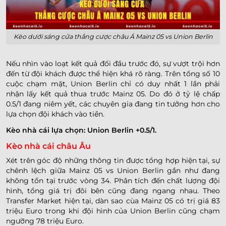
Kèo dưới sáng cửa thắng cược châu Á Mainz 05 vs Union Berlin
Nếu nhìn vào loạt kết quả đối đầu trước đó, sự vượt trội hơn
đến từ đội khách được thể hiện khá rõ ràng. Trên tổng số 10
cuộc chạm mặt, Union Berlin chỉ có duy nhất 1 lần phải
nhận lấy kết quả thua trước Mainz 05. Do đó ở tỷ lệ chấp
0.5/1 đang niêm yết, các chuyên gia đang tin tưởng hơn cho
lựa chọn đội khách vào tiền.
Kèo nhà cái lựa chọn: Union Berlin +0.5/1.
Kèo nhà cái châu Âu
Xét trên góc độ những thông tin được tổng hợp hiện tại, sự
chênh lệch giữa Mainz 05 vs Union Berlin gần như đang
không tồn tại trước vòng 34. Phân tích đến chất lượng đội
hình, tổng giá trị đôi bên cũng đang ngang nhau. Theo
Transfer Market hiện tại, dàn sao cùa Mainz 05 có trị giá 83
triệu Euro trong khi đội hình của Union Berlin cũng chạm
ngưỡng 78 triệu Euro.