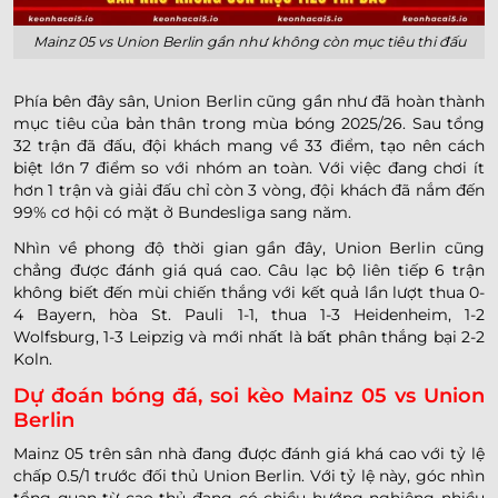
Mainz 05 vs Union Berlin gần như không còn mục tiêu thi đấu
Phía bên đây sân, Union Berlin cũng gần như đã hoàn thành
mục tiêu của bản thân trong mùa bóng 2025/26. Sau tổng
32 trận đã đấu, đội khách mang về 33 điểm, tạo nên cách
biệt lớn 7 điểm so với nhóm an toàn. Với việc đang chơi ít
hơn 1 trận và giải đấu chỉ còn 3 vòng, đội khách đã nắm đến
99% cơ hội có mặt ở Bundesliga sang năm.
Nhìn về phong độ thời gian gần đây, Union Berlin cũng
chẳng được đánh giá quá cao. Câu lạc bộ liên tiếp 6 trận
không biết đến mùi chiến thắng với kết quả lần lượt thua 0-
4 Bayern, hòa St. Pauli 1-1, thua 1-3 Heidenheim, 1-2
Wolfsburg, 1-3 Leipzig và mới nhất là bất phân thắng bại 2-2
Koln.
Dự đoán bóng đá, soi kèo Mainz 05 vs Union
Berlin
Mainz 05 trên sân nhà đang được đánh giá khá cao với tỷ lệ
chấp 0.5/1 trước đối thủ Union Berlin. Với tỷ lệ này, góc nhìn