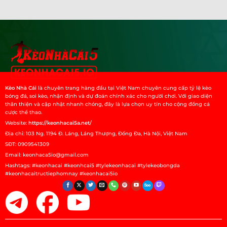
Kèo Nhà Cái
là chuyên trang hàng đầu tại Việt Nam chuyên cung cấp tỷ lệ kèo
bóng đá, soi kèo, nhận định và dự đoán chính xác cho người chơi. Với giao diện
thân thiện và cập nhật nhanh chóng, đây là lựa chọn uy tín cho cộng đồng cá
cược thể thao.
Website:
https://keonhacai5a.net/
Địa chỉ: 103 Ng. 1194 Đ. Láng, Láng Thượng, Đống Đa, Hà Nội, Việt Nam
SĐT: 0909541309
Email:
keonhaca5io@gmail.com
Hashtags: #keonhacai #keonhcai5 #tylekeonhacai #tylekeobongda
#keonhacaitructiephomnay #keonhacai5io