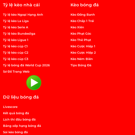
Tỷ lệ kèo nhà cái
Kèo bóng đá
Tỷ lệ kèo Ngoại Hạng Anh
Kèo Đồng Banh
Tỷ lệ kèo La Liga
Kèo Chấp 1 Trái
Tỷ lệ kèo Serie A
Kèo Xiên
Tỷ lệ kèo Bundesliga
Kèo Phạt Góc
Tỷ lệ kèo Ligue 1
Kèo Thẻ Phạt
Tỷ lệ kèo cúp C1
Kèo Cược Hiệp 1
Tỷ lệ kèo cúp C2
Kèo Cược Hiệp 2
Tỷ lệ kèo cúp C3
Kèo Ném Biên
Tỷ lệ bóng đá World Cup 2026
Tips Bóng Đá
Sơ Đồ Trang Web
Dữ liệu bóng đá
Livescore
Kết quả bóng đá
Lịch thi đấu bóng đá
Bảng xếp hạng bóng đá
Soi kèo bóng đá