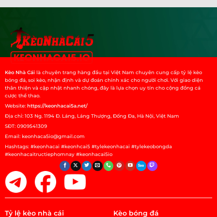
Kèo Nhà Cái
là chuyên trang hàng đầu tại Việt Nam chuyên cung cấp tỷ lệ kèo
bóng đá, soi kèo, nhận định và dự đoán chính xác cho người chơi. Với giao diện
thân thiện và cập nhật nhanh chóng, đây là lựa chọn uy tín cho cộng đồng cá
cược thể thao.
Website:
https://keonhacai5a.net/
Địa chỉ: 103 Ng. 1194 Đ. Láng, Láng Thượng, Đống Đa, Hà Nội, Việt Nam
SĐT: 0909541309
Email:
keonhaca5io@gmail.com
Hashtags: #keonhacai #keonhcai5 #tylekeonhacai #tylekeobongda
#keonhacaitructiephomnay #keonhacai5io
Tỷ lệ kèo nhà cái
Kèo bóng đá