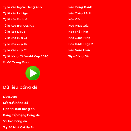
Tỷ lệ kèo Ngoại Hạng Anh
Kèo Đồng Banh
Tỷ lệ kèo La Liga
Kèo Chấp 1 Trái
Tỷ lệ kèo Serie A
Kèo Xiên
Tỷ lệ kèo Bundesliga
Kèo Phạt Góc
Tỷ lệ kèo Ligue 1
Kèo Thẻ Phạt
Tỷ lệ kèo cúp C1
Kèo Cược Hiệp 1
Tỷ lệ kèo cúp C2
Kèo Cược Hiệp 2
Tỷ lệ kèo cúp C3
Kèo Ném Biên
Tỷ lệ bóng đá World Cup 2026
Tips Bóng Đá
Sơ Đồ Trang Web
Dữ liệu bóng đá
Livescore
Kết quả bóng đá
Lịch thi đấu bóng đá
Bảng xếp hạng bóng đá
Soi kèo bóng đá
Top 10 Nhà Cái Uy Tín