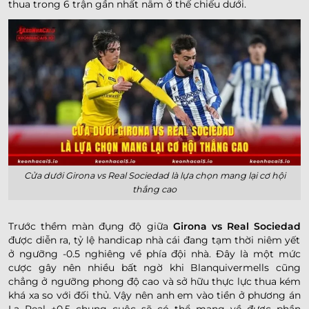
thua trong 6 trận gần nhất nằm ở thế chiếu dưới.
Cửa dưới Girona vs Real Sociedad là lựa chọn mang lại cơ hội
thắng cao
Trước thềm màn đụng độ giữa
Girona vs Real Sociedad
được diễn ra, tỷ lệ handicap nhà cái đang tạm thời niêm yết
ở ngưỡng -0.5 nghiêng về phía đội nhà. Đây là một mức
cược gây nên nhiều bất ngờ khi Blanquivermells cũng
chẳng ở ngưỡng phong độ cao và sở hữu thực lực thua kém
khá xa so với đối thủ. Vậy nên anh em vào tiền ở phương án