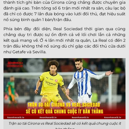
thành tích ghi bàn của Girona cũng chẳng được chuyên gia
đánh giá cao. Trên tổng số 6 trận mới nhất ra sân, câu lạc bộ
đã chỉ có được 7 lần đưa bóng vào lưới đối thủ, đạt hiệu suất
nổ súng bình quân 1 bàn/trận đấu.
Phía bên đây đối diện, Real Sociedad thời gian qua cũng
chẳng duy trì được sự ổn định cả về lối chơi lẫn cả những
kết quả mang về. Ở 4 lần mới nhất ra quân, La Real có đến 2
trận đấu không thể nổ súng dù chỉ gặp các đối thủ cửa dưới
như Getafe và Sevilla.
Trận so tài Girona vs Real Sociedad sẽ có kết quả chung cuộc ít