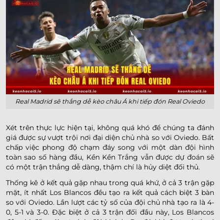
Real Madrid sẽ thắng dễ kèo châu Á khi tiếp đón Real Oviedo
Xét trên thực lực hiện tại, không quá khó để chúng ta đánh
giá được sự vượt trội nơi đại diện chủ nhà so với Oviedo. Bất
chấp việc phong độ chạm đáy song với một dàn đội hình
toàn sao số hàng đầu, Kền Kền Trắng vẫn được dự đoán sẽ
có một trận thắng dễ dàng, thậm chí là hủy diệt đối thủ.
Thống kê ở kết quả gặp nhau trong quá khứ, ở cả 3 trận gặp
mặt, ít nhất Los Blancos đều tạo ra kết quả cách biệt 3 bàn
so với Oviedo. Lần lượt các tỷ số của đội chủ nhà tạo ra là 4-
0, 5-1 và 3-0. Đặc biệt ở cả 3 trận đối đầu này, Los Blancos