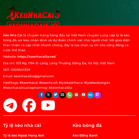
Kèo Nhà Cái
là chuyên trang hàng đầu tại Việt Nam chuyên cung cấp tỷ lệ kèo
bóng đá, soi kèo, nhận định và dự đoán chính xác cho người chơi. Với giao diện
thân thiện và cập nhật nhanh chóng, đây là lựa chọn uy tín cho cộng đồng cá
cược thể thao.
Website:
https://keonhacai5a.net/
Địa chỉ: 103 Ng. 1194 Đ. Láng, Láng Thượng, Đống Đa, Hà Nội, Việt Nam
SĐT: 0909541309
Email:
keonhaca5io@gmail.com
Hashtags: #keonhacai #keonhcai5 #tylekeonhacai #tylekeobongda
#keonhacaitructiephomnay #keonhacai5io
Tỷ lệ kèo nhà cái
Kèo bóng đá
Tỷ lệ kèo Ngoại Hạng Anh
Kèo Đồng Banh