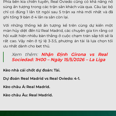
Phía bên kia chiến tuyến, Real Oviedo cũng có khả năng nổ
súng ấn tượng trong các trận sân khách vừa qua. Câu lạc bộ
chỉ có đúng 1 lần tịt ngòi sau 5 trận xa nhà mới nhất và đã
ghi tổng 9 bàn ở 4 lần ra sân còn lại.
Với những thống kê ấn tượng kể trên cùng dự kiến một
màn hủy diệt đến từ Real Madrid, các chuyên gia tin rằng cơ
hội xuất hiện nhiều bàn thắng ở cuộc chạm trán sắp tới sẽ là
rất cao. Vậy nên ở tỷ lệ 3-3.5, phương án tài là lựa chọn tối
ưu nhất dành cho bet thủ.
Xem thêm:
Nhận Định Girona vs Real
Sociedad: 1H00 – Ngày 15/5/2026 – La Liga
Kèo nhà cái chốt dự đoán: Tài.
Dự đoán Real Madrid vs Real Oviedo: 4-1.
Kèo châu Á: Real Madrid.
Kèo châu Âu: Real Madrid.