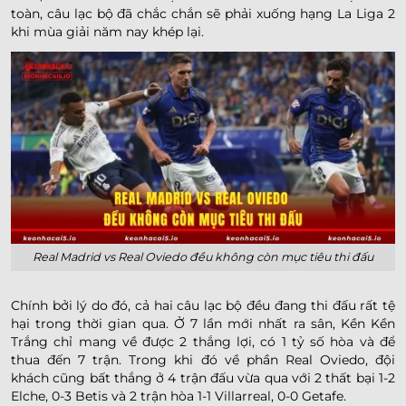
toàn, câu lạc bộ đã chắc chắn sẽ phải xuống hạng La Liga 2
khi mùa giải năm nay khép lại.
Real Madrid vs Real Oviedo đều không còn mục tiêu thi đấu
Chính bởi lý do đó, cả hai câu lạc bộ đều đang thi đấu rất tệ
hại trong thời gian qua. Ở 7 lần mới nhất ra sân, Kền Kền
Trắng chỉ mang về được 2 thắng lợi, có 1 tỷ số hòa và để
thua đến 7 trận. Trong khi đó về phần Real Oviedo, đội
khách cũng bất thắng ở 4 trận đấu vừa qua với 2 thất bại 1-2
Elche, 0-3 Betis và 2 trận hòa 1-1 Villarreal, 0-0 Getafe.