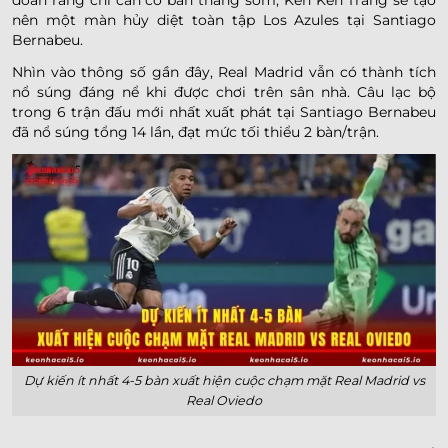
đoán rằng chỉ cần có bàn thắng sớm, Kền Kền Trắng sẽ tạo
nên một màn hủy diệt toàn tập Los Azules tại Santiago
Bernabeu.
Nhìn vào thông số gần đây, Real Madrid vẫn có thành tích
nổ súng đáng nể khi được chơi trên sân nhà. Câu lạc bộ
trong 6 trận đấu mới nhất xuất phát tại Santiago Bernabeu
đã nổ súng tổng 14 lần, đạt mức tối thiểu 2 bàn/trận.
Dự kiến ít nhất 4-5 bàn xuất hiện cuộc chạm mặt Real Madrid vs
Real Oviedo